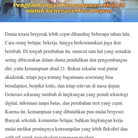
Dunia terasa bergerak lebih cepat dibanding beberapa tahun lalu.
Cara orang belajar, bekerja, hingga berkomunikasi juga ikut
berubah. Di tengah perubahan itu, muncul satu hal yang semakin
sering dibicarakan dalam dunia pendidikan dan pengembangan
diri, yaitu kemampuan abad 21. Bukan sekadar soal pintar
akademik, tetapi juga tentang bagaimana seseorang bisa
beradaptasi, berpikir kritis, dan tetap relevan di masa depan.
Generasi sekarang tumbuh di lingkungan yang penuh teknologi
digital, informasi tanpa batas, dan perubahan tren yang cepat.
Karena itu, kemampuan yang dibutuhkan pun mulai bergeser.
Banyak sekolah, komunitas belajar, bahkan lingkungan kerja
mulai melihat pentingnya keterampilan yang lebih fleksibel dan
aplikatif untuk menghadapi tantangan modern.