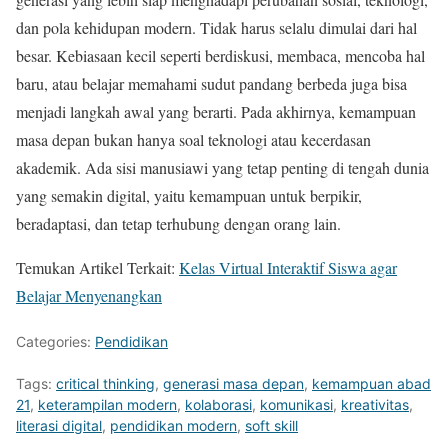
dan pola kehidupan modern. Tidak harus selalu dimulai dari hal
besar. Kebiasaan kecil seperti berdiskusi, membaca, mencoba hal
baru, atau belajar memahami sudut pandang berbeda juga bisa
menjadi langkah awal yang berarti. Pada akhirnya, kemampuan
masa depan bukan hanya soal teknologi atau kecerdasan
akademik. Ada sisi manusiawi yang tetap penting di tengah dunia
yang semakin digital, yaitu kemampuan untuk berpikir,
beradaptasi, dan tetap terhubung dengan orang lain.
Temukan Artikel Terkait:
Kelas Virtual Interaktif Siswa agar
Belajar Menyenangkan
Categories:
Pendidikan
Tags:
critical thinking
,
generasi masa depan
,
kemampuan abad
21
,
keterampilan modern
,
kolaborasi
,
komunikasi
,
kreativitas
,
literasi digital
,
pendidikan modern
,
soft skill