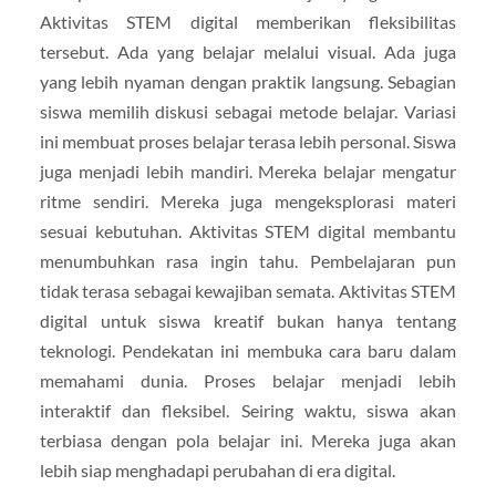
Aktivitas STEM digital memberikan fleksibilitas
tersebut. Ada yang belajar melalui visual. Ada juga
yang lebih nyaman dengan praktik langsung. Sebagian
siswa memilih diskusi sebagai metode belajar. Variasi
ini membuat proses belajar terasa lebih personal. Siswa
juga menjadi lebih mandiri. Mereka belajar mengatur
ritme sendiri. Mereka juga mengeksplorasi materi
sesuai kebutuhan. Aktivitas STEM digital membantu
menumbuhkan rasa ingin tahu. Pembelajaran pun
tidak terasa sebagai kewajiban semata. Aktivitas STEM
digital untuk siswa kreatif bukan hanya tentang
teknologi. Pendekatan ini membuka cara baru dalam
memahami dunia. Proses belajar menjadi lebih
interaktif dan fleksibel. Seiring waktu, siswa akan
terbiasa dengan pola belajar ini. Mereka juga akan
lebih siap menghadapi perubahan di era digital.