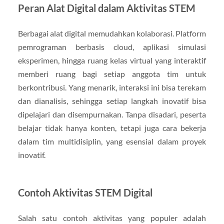
Peran Alat Digital dalam Aktivitas STEM
Berbagai alat digital memudahkan kolaborasi. Platform
pemrograman berbasis cloud, aplikasi simulasi
eksperimen, hingga ruang kelas virtual yang interaktif
memberi ruang bagi setiap anggota tim untuk
berkontribusi. Yang menarik, interaksi ini bisa terekam
dan dianalisis, sehingga setiap langkah inovatif bisa
dipelajari dan disempurnakan. Tanpa disadari, peserta
belajar tidak hanya konten, tetapi juga cara bekerja
dalam tim multidisiplin, yang esensial dalam proyek
inovatif.
Contoh Aktivitas STEM Digital
Salah satu contoh aktivitas yang populer adalah