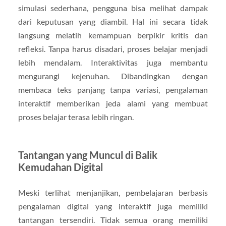
simulasi sederhana, pengguna bisa melihat dampak
dari keputusan yang diambil. Hal ini secara tidak
langsung melatih kemampuan berpikir kritis dan
refleksi. Tanpa harus disadari, proses belajar menjadi
lebih mendalam. Interaktivitas juga membantu
mengurangi kejenuhan. Dibandingkan dengan
membaca teks panjang tanpa variasi, pengalaman
interaktif memberikan jeda alami yang membuat
proses belajar terasa lebih ringan.
Tantangan yang Muncul di Balik
Kemudahan Digital
Meski terlihat menjanjikan, pembelajaran berbasis
pengalaman digital yang interaktif juga memiliki
tantangan tersendiri. Tidak semua orang memiliki