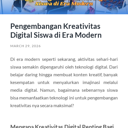
Pengembangan Kreativitas
Digital Siswa di Era Modern
MARCH 29, 2026
Di era modern seperti sekarang, aktivitas sehari-hari
siswa semakin dipengaruhi oleh teknologi digital. Dari
belajar daring hingga membuat konten kreatif, banyak
kesempatan untuk menyalurkan imajinasi melalui
media digital. Namun, bagaimana sebenarnya siswa
bisa memanfaatkan teknologi ini untuk pengembangan
kreativitas nya secara maksimal?
Mengapa Kreativitas Digital Penting Bagi