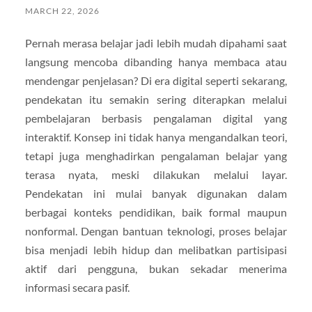
MARCH 22, 2026
Pernah merasa belajar jadi lebih mudah dipahami saat
langsung mencoba dibanding hanya membaca atau
mendengar penjelasan? Di era digital seperti sekarang,
pendekatan itu semakin sering diterapkan melalui
pembelajaran berbasis pengalaman digital yang
interaktif. Konsep ini tidak hanya mengandalkan teori,
tetapi juga menghadirkan pengalaman belajar yang
terasa nyata, meski dilakukan melalui layar.
Pendekatan ini mulai banyak digunakan dalam
berbagai konteks pendidikan, baik formal maupun
nonformal. Dengan bantuan teknologi, proses belajar
bisa menjadi lebih hidup dan melibatkan partisipasi
aktif dari pengguna, bukan sekadar menerima
informasi secara pasif.