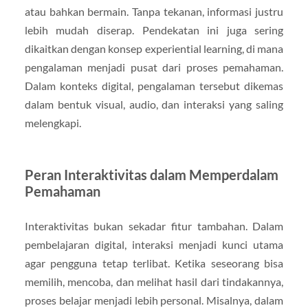
atau bahkan bermain. Tanpa tekanan, informasi justru
lebih mudah diserap. Pendekatan ini juga sering
dikaitkan dengan konsep experiential learning, di mana
pengalaman menjadi pusat dari proses pemahaman.
Dalam konteks digital, pengalaman tersebut dikemas
dalam bentuk visual, audio, dan interaksi yang saling
melengkapi.
Peran Interaktivitas dalam Memperdalam
Pemahaman
Interaktivitas bukan sekadar fitur tambahan. Dalam
pembelajaran digital, interaksi menjadi kunci utama
agar pengguna tetap terlibat. Ketika seseorang bisa
memilih, mencoba, dan melihat hasil dari tindakannya,
proses belajar menjadi lebih personal. Misalnya, dalam