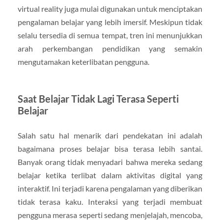
virtual reality juga mulai digunakan untuk menciptakan
pengalaman belajar yang lebih imersif. Meskipun tidak
selalu tersedia di semua tempat, tren ini menunjukkan
arah perkembangan pendidikan yang semakin
mengutamakan keterlibatan pengguna.
Saat Belajar Tidak Lagi Terasa Seperti
Belajar
Salah satu hal menarik dari pendekatan ini adalah
bagaimana proses belajar bisa terasa lebih santai.
Banyak orang tidak menyadari bahwa mereka sedang
belajar ketika terlibat dalam aktivitas digital yang
interaktif. Ini terjadi karena pengalaman yang diberikan
tidak terasa kaku. Interaksi yang terjadi membuat
pengguna merasa seperti sedang menjelajah, mencoba,