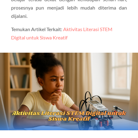
prosesnya pun menjadi lebih mudah diterima dan
dijalani.
Temukan Artikel Terkait:
Aktivitas Literasi STEM
Digital untuk Siswa Kreatif