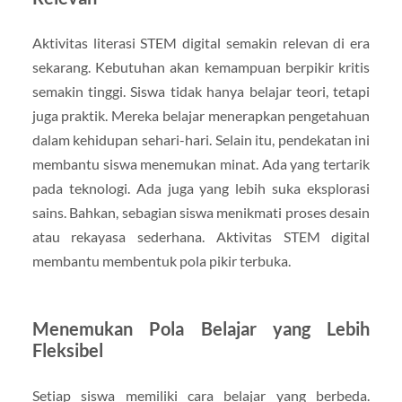
Aktivitas literasi STEM digital semakin relevan di era
sekarang. Kebutuhan akan kemampuan berpikir kritis
semakin tinggi. Siswa tidak hanya belajar teori, tetapi
juga praktik. Mereka belajar menerapkan pengetahuan
dalam kehidupan sehari-hari. Selain itu, pendekatan ini
membantu siswa menemukan minat. Ada yang tertarik
pada teknologi. Ada juga yang lebih suka eksplorasi
sains. Bahkan, sebagian siswa menikmati proses desain
atau rekayasa sederhana. Aktivitas STEM digital
membantu membentuk pola pikir terbuka.
Menemukan Pola Belajar yang Lebih
Fleksibel
Setiap siswa memiliki cara belajar yang berbeda.