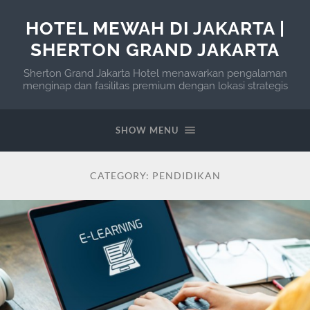
HOTEL MEWAH DI JAKARTA |
SHERTON GRAND JAKARTA
Sherton Grand Jakarta Hotel menawarkan pengalaman
menginap dan fasilitas premium dengan lokasi strategis
SHOW MENU
CATEGORY:
PENDIDIKAN