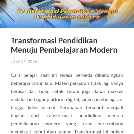
Transformasi Pendidikan
Menuju Pembelajaran Modern
JULY 17, 2026
Cara belajar saat ini terasa berbeda dibandingkan
beberapa tahun lalu. Materi pelajaran tidak lagi hanya
berasal dari buku cetak, tetapi juga dapat diakses
melalui berbagai platform digital, video pembelajaran,
hingga kelas virtual. Perubahan tersebut menjadi
bagian dari transformasi pendidikan menuju
pembelajaran modern yang terus berkembang
mengikuti kebutuhan zaman. Transformasi ini bukan