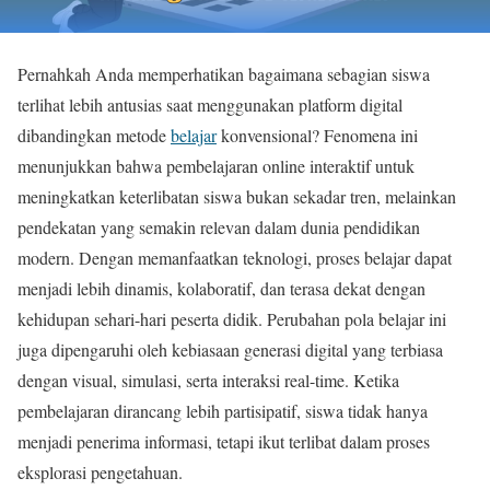
Pernahkah Anda memperhatikan bagaimana sebagian siswa
terlihat lebih antusias saat menggunakan platform digital
dibandingkan metode
belajar
konvensional? Fenomena ini
menunjukkan bahwa pembelajaran online interaktif untuk
meningkatkan keterlibatan siswa bukan sekadar tren, melainkan
pendekatan yang semakin relevan dalam dunia pendidikan
modern. Dengan memanfaatkan teknologi, proses belajar dapat
menjadi lebih dinamis, kolaboratif, dan terasa dekat dengan
kehidupan sehari-hari peserta didik. Perubahan pola belajar ini
juga dipengaruhi oleh kebiasaan generasi digital yang terbiasa
dengan visual, simulasi, serta interaksi real-time. Ketika
pembelajaran dirancang lebih partisipatif, siswa tidak hanya
menjadi penerima informasi, tetapi ikut terlibat dalam proses
eksplorasi pengetahuan.