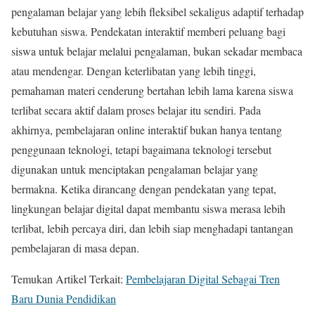
pengalaman belajar yang lebih fleksibel sekaligus adaptif terhadap
kebutuhan siswa. Pendekatan interaktif memberi peluang bagi
siswa untuk belajar melalui pengalaman, bukan sekadar membaca
atau mendengar. Dengan keterlibatan yang lebih tinggi,
pemahaman materi cenderung bertahan lebih lama karena siswa
terlibat secara aktif dalam proses belajar itu sendiri. Pada
akhirnya, pembelajaran online interaktif bukan hanya tentang
penggunaan teknologi, tetapi bagaimana teknologi tersebut
digunakan untuk menciptakan pengalaman belajar yang
bermakna. Ketika dirancang dengan pendekatan yang tepat,
lingkungan belajar digital dapat membantu siswa merasa lebih
terlibat, lebih percaya diri, dan lebih siap menghadapi tantangan
pembelajaran di masa depan.
Temukan Artikel Terkait:
Pembelajaran Digital Sebagai Tren
Baru Dunia Pendidikan