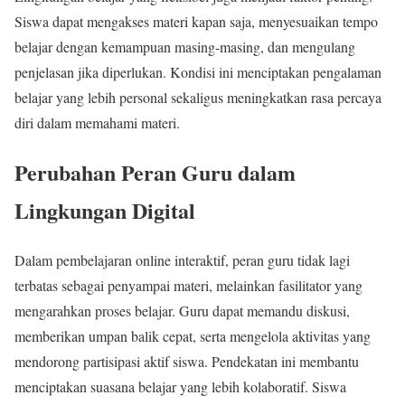
Siswa dapat mengakses materi kapan saja, menyesuaikan tempo
belajar dengan kemampuan masing-masing, dan mengulang
penjelasan jika diperlukan. Kondisi ini menciptakan pengalaman
belajar yang lebih personal sekaligus meningkatkan rasa percaya
diri dalam memahami materi.
Perubahan Peran Guru dalam
Lingkungan Digital
Dalam pembelajaran online interaktif, peran guru tidak lagi
terbatas sebagai penyampai materi, melainkan fasilitator yang
mengarahkan proses belajar. Guru dapat memandu diskusi,
memberikan umpan balik cepat, serta mengelola aktivitas yang
mendorong partisipasi aktif siswa. Pendekatan ini membantu
menciptakan suasana belajar yang lebih kolaboratif. Siswa