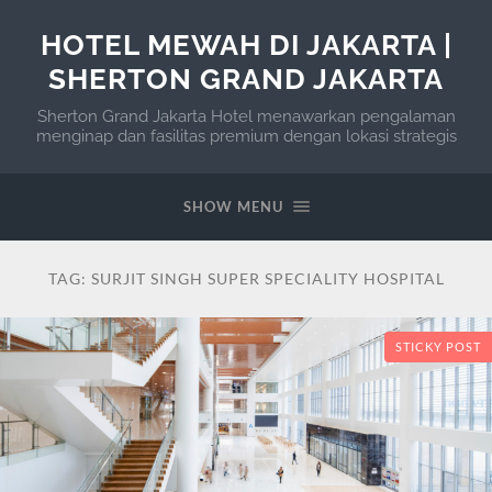
HOTEL MEWAH DI JAKARTA |
SHERTON GRAND JAKARTA
Sherton Grand Jakarta Hotel menawarkan pengalaman
menginap dan fasilitas premium dengan lokasi strategis
SHOW MENU
TAG:
SURJIT SINGH SUPER SPECIALITY HOSPITAL
STICKY POST