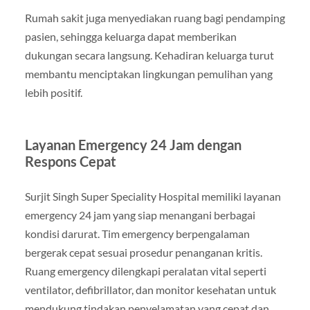
Rumah sakit juga menyediakan ruang bagi pendamping
pasien, sehingga keluarga dapat memberikan
dukungan secara langsung. Kehadiran keluarga turut
membantu menciptakan lingkungan pemulihan yang
lebih positif.
Layanan Emergency 24 Jam dengan
Respons Cepat
Surjit Singh Super Speciality Hospital memiliki layanan
emergency 24 jam yang siap menangani berbagai
kondisi darurat. Tim emergency berpengalaman
bergerak cepat sesuai prosedur penanganan kritis.
Ruang emergency dilengkapi peralatan vital seperti
ventilator, defibrillator, dan monitor kesehatan untuk
mendukung tindakan penyelamatan yang cepat dan