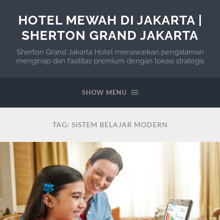
HOTEL MEWAH DI JAKARTA |
SHERTON GRAND JAKARTA
Sherton Grand Jakarta Hotel menawarkan pengalaman
menginap dan fasilitas premium dengan lokasi strategis
SHOW MENU
TAG:
SISTEM BELAJAR MODERN