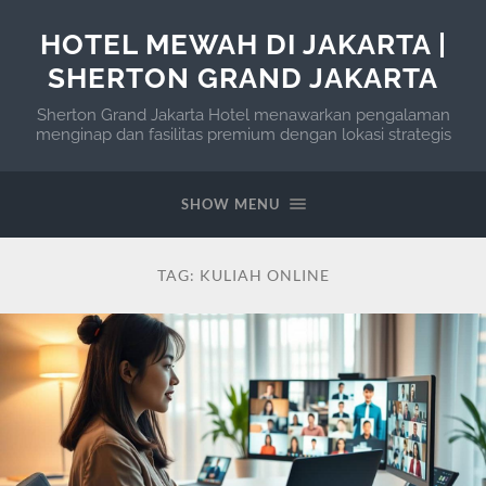
HOTEL MEWAH DI JAKARTA |
SHERTON GRAND JAKARTA
Sherton Grand Jakarta Hotel menawarkan pengalaman
menginap dan fasilitas premium dengan lokasi strategis
SHOW MENU
TAG:
KULIAH ONLINE