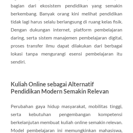
bagian dari ekosistem pendidikan yang semakin
berkembang. Banyak orang kini melihat pendidikan
tidak lagi harus selalu berlangsung di ruang kelas fisik.
Dengan dukungan internet, platform pembelajaran
daring, serta sistem manajemen pembelajaran digital,
proses transfer ilmu dapat dilakukan dari berbagai
lokasi tanpa mengurangi esensi pembelajaran itu
sendiri.
Kuliah Online sebagai Alternatif
Pendidikan Modern Semakin Relevan
Perubahan gaya hidup masyarakat, mobilitas tinggi,
serta kebutuhan pengembangan kompetensi
berkelanjutan membuat kuliah online semakin relevan.
Model pembelajaran ini memungkinkan mahasiswa,