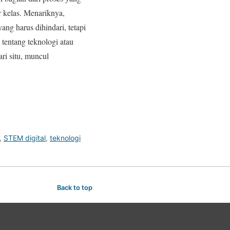
r kelas. Menariknya,
ang harus dihindari, tetapi
 tentang teknologi atau
ri situ, muncul
,
STEM digital
,
teknologi
Back to top