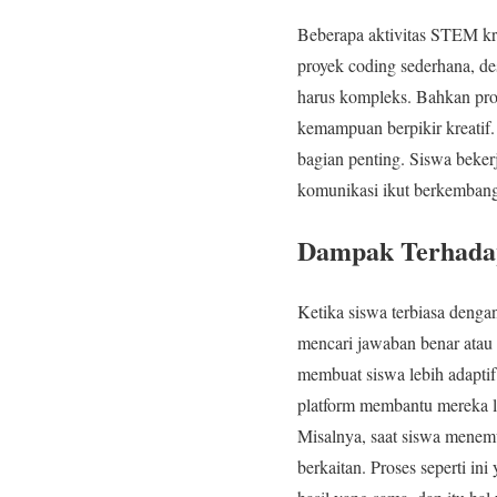
Beberapa aktivitas STEM kre
proyek coding sederhana, des
harus kompleks. Bahkan proy
kemampuan berpikir kreatif. 
bagian penting. Siswa beker
komunikasi ikut berkembang
Dampak Terhadap 
Ketika siswa terbiasa dengan
mencari jawaban benar atau 
membuat siswa lebih adaptif
platform membantu mereka le
Misalnya, saat siswa menem
berkaitan. Proses seperti i