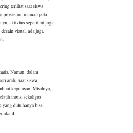
ring terlihat saat siswa
 proses ini, muncul pola
, aktivitas seperti ini juga
desain visual, ada juga
el.
ematis. Namun, dalam
eri arah. Saat siswa
embuat keputusan. Misalnya,
tih intuisi sekaligus
de yang dulu hanya bisa
edukatif.