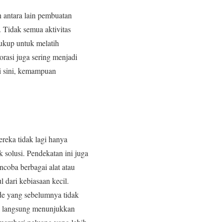
 antara lain pembuatan
. Tidak semua aktivitas
cukup untuk melatih
orasi juga sering menjadi
Di sini, kemampuan
ereka tidak lagi hanya
 solusi. Pendekatan ini juga
ncoba berbagai alat atau
 dari kebiasaan kecil.
de yang sebelumnya tidak
swa langsung menunjukkan