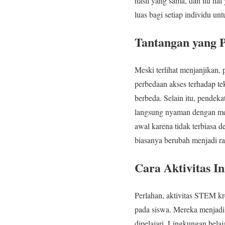
hasil yang sama, dan itu ha
luas bagi setiap individu un
Tantangan yang 
Meski terlihat menjanjikan, 
perbedaan akses terhadap te
berbeda. Selain itu, pendek
langsung nyaman dengan met
awal karena tidak terbiasa 
biasanya berubah menjadi ras
Cara Aktivitas I
Perlahan, aktivitas STEM kr
pada siswa. Mereka menjadi l
dipelajari. Lingkungan belaj