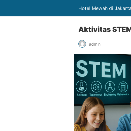
Hotel Mewah di Jakarta
Aktivitas STEM
admin