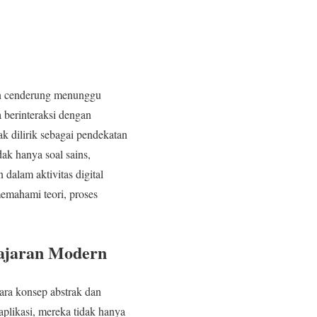
ain cenderung menunggu
a berinteraksi dengan
ak dilirik sebagai pendekatan
ak hanya soal sains,
dalam aktivitas digital
emahami teori, proses
lajaran Modern
tara konsep abstrak dan
aplikasi, mereka tidak hanya