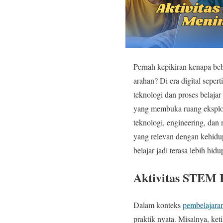
Pernah kepikiran kenapa beb
arahan? Di era digital seper
teknologi dan proses belajar
yang membuka ruang eksplora
teknologi, engineering, dan
yang relevan dengan kehidup
belajar jadi terasa lebih hidu
Aktivitas STEM 
Dalam konteks
pembelajara
praktik nyata. Misalnya, ket