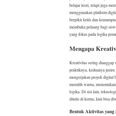
belajar teori, tetapi juga me
menggunakan platform digita
berpikir kritis dan kemampu
membuka peluang bagi siswa 
yang fokus pada logika pemr
Mengapa Kreativi
Kreativitas sering dianggap 
praktiknya, keduanya justru
mengerjakan proyek digital 
memilih warna, menentukan a
logika. Di sisi lain, teknol
ditulis di kertas, kini bisa
Bentuk Aktivitas yang