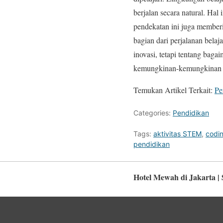
berjalan secara natural. Hal
pendekatan ini juga memberi 
bagian dari perjalanan belaj
inovasi, tetapi tentang bag
kemungkinan-kemungkinan b
Temukan Artikel Terkait:
Pe
Categories:
Pendidikan
Tags:
aktivitas STEM
,
codi
pendidikan
Hotel Mewah di Jakarta |